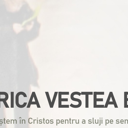
RICA
VESTEA
ștem în Cristos pentru
a sluji pe se