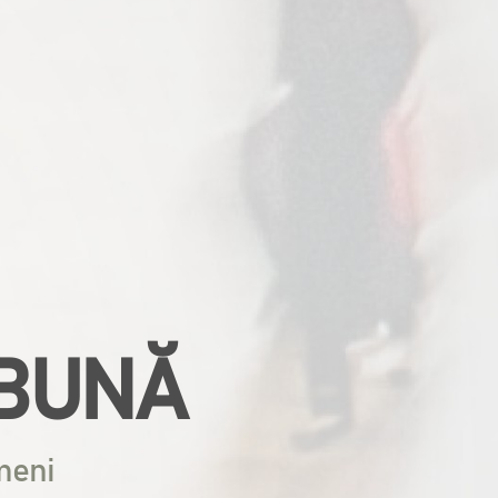
 BUNĂ
meni