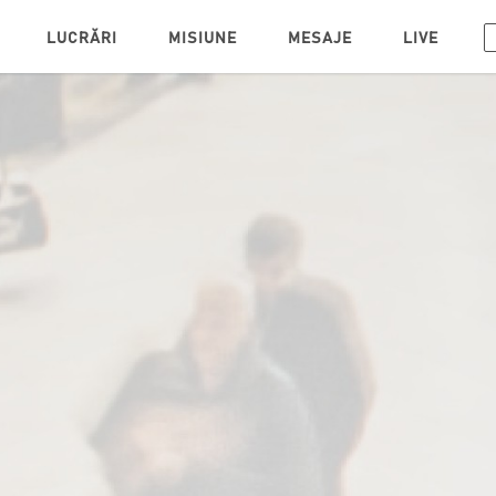
(CURRENT)
(CURRENT)
(CURRENT)
(CURRENT)
(CURR
LUCRĂRI
MISIUNE
MESAJE
LIVE