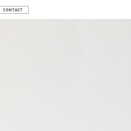
ENT)
(CURRENT)
CONTACT